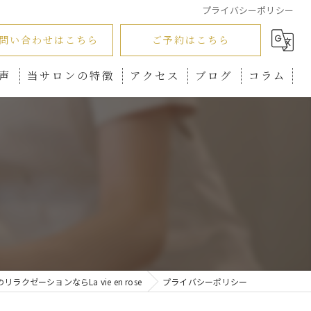
プライバシーポリシー
問い合わせはこちら
ご予約はこちら
声
当サロンの特徴
アクセス
ブログ
コラム
フェイシャル
矯正下着
痩身
美脚
産後
リラクゼーションならLa vie en rose
プライバシーポリシー