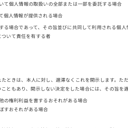
において個人情報の取扱いの全部または一部を委託する場合
って個人情報が提供される場合
利用する場合であって、その旨並びに共同して利用される個
について責任を有する者
られたときは、本人に対し、遅滞なくこれを開示します。た
いこともあり、開示しない決定をした場合には、その旨を
の他の権利利益を害するおそれがある場合
及ぼすおそれがある場合