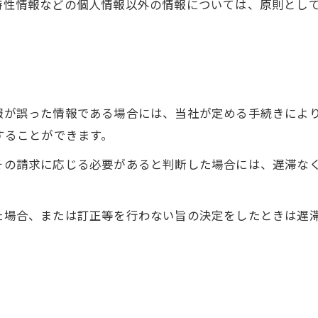
び特性情報などの個人情報以外の情報については、原則とし
情報が誤った情報である場合には、当社が定める手続きによ
求することができます。
てその請求に応じる必要があると判断した場合には、遅滞な
った場合、または訂正等を行わない旨の決定をしたときは遅