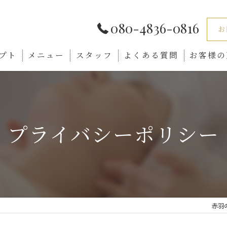
080-4836-0816
お
プト
メニュー
スタッフ
よくある質問
お客様の
プライバシーポリシー
赤羽の