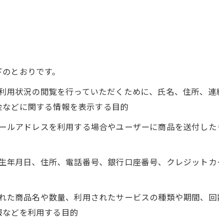
下のとおりです。
正、利用状況の閲覧を行っていただくために、氏名、住所、
金などに関する情報を表示する目的
にメールアドレスを利用する場合やユーザーに商品を送付し
名、生年月日、住所、電話番号、銀行口座番号、クレジット
入された商品名や数量、利用されたサービスの種類や期間、
報などを利用する目的