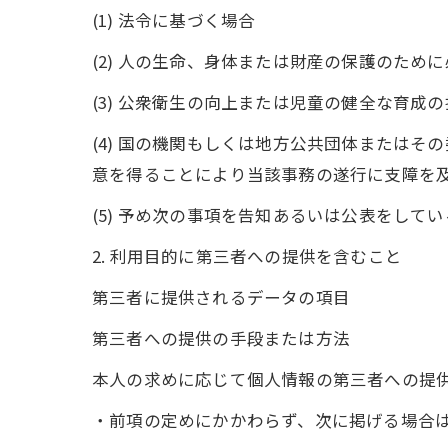
(1) 法令に基づく場合
(2) 人の生命、身体または財産の保護のた
(3) 公衆衛生の向上または児童の健全な育
(4) 国の機関もしくは地方公共団体または
意を得ることにより当該事務の遂行に支障を
(5) 予め次の事項を告知あるいは公表をして
2. 利用目的に第三者への提供を含むこと
第三者に提供されるデータの項目
第三者への提供の手段または方法
本人の求めに応じて個人情報の第三者への提
・前項の定めにかかわらず、次に掲げる場合