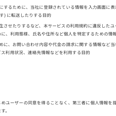
ようにするために、当社に登録されている情報を入力画面に
す) に転送したりする目的
を発生させたりするなど、本サービスの利用規約に違反した
めに、利用態様、氏名や住所など個人を特定するための情
るために、お問い合わせ内容や代金の請求に関する情報など
ビス利用状況、連絡先情報などを利用する目的
かじめユーザーの同意を得ることなく、第三者に個人情報を
ます。