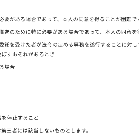
めに必要がある場合であって、本人の同意を得ることが困難で
成の推進のために特に必要がある場合であって、本人の同意
その委託を受けた者が法令の定める事務を遂行することに対
及ぼすおそれがあるとき
いる場合
供を停止すること
は第三者には該当しないものとします。