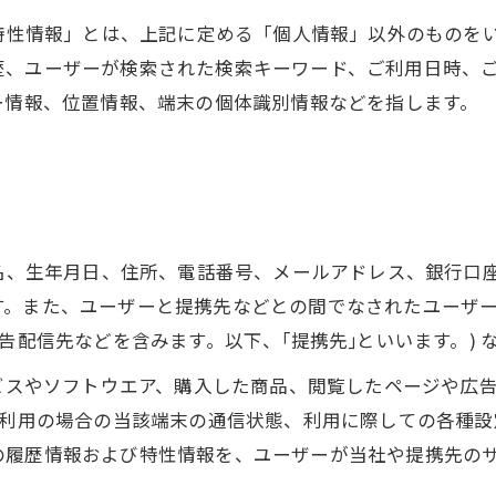
び特性情報」とは、上記に定める「個人情報」以外のものを
歴、ユーザーが検索された検索キーワード、ご利用日時、
ー情報、位置情報、端末の個体識別情報などを指します。
氏名、生年月日、住所、電話番号、メールアドレス、銀行口
す。また、ユーザーと提携先などとの間でなされたユーザ
告配信先などを含みます。以下、｢提携先｣といいます。)
ービスやソフトウエア、購入した商品、閲覧したページや広
ご利用の場合の当該端末の通信状態、利用に際しての各種設定
の履歴情報および特性情報を、ユーザーが当社や提携先の