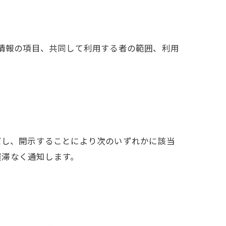
人情報の項目、共同して利用する者の範囲、利用
だし、開示することにより次のいずれかに該当
遅滞なく通知します。