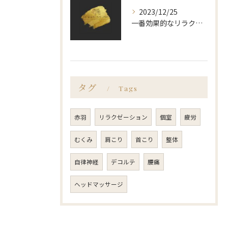
2023/12/25
一番効果的なリラクゼーション法とは？
タグ
Tags
赤羽
リラクゼーション
個室
疲労
むくみ
肩こり
首こり
整体
自律神経
デコルテ
腰痛
ヘッドマッサージ