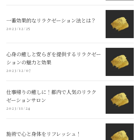
一番効果的なリラクゼーション法とは？
2023/12/25
心身の癒しと安らぎを提供するリラクゼー
ションの魅力と効果
2023/12/07
仕事帰りの癒しに！都内で人気のリラク
ゼーションサロン
2023/11/24
施術で心と身体をリフレッシュ！