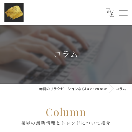
コラム
赤羽のリラクゼーションならLa vie en rose
コラム
Column
業界の最新情報とトレンドについて紹介